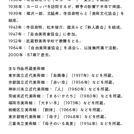
1938年：ヨーロッパを訪問するが、戦争の影響で半年で帰国。
1939年：福沢一郎、北脇昇、寺田政明らと「美術文化協会」を
結成。
1943年：寺田政明、松本竣介、靉光らと「新人画会」を結成。
1947年：「自由美術家協会」に参加。
1952年：武蔵野美術学校で教鞭をとる。
1964年：「自由美術家協会」を退会し、以後無所属で活動。
2000年：87歳で逝去。
主な作品所蔵美術館
東京国立近代美術館：「自画像」（1937年）などを所蔵。
京都国立近代美術館：「赤い空」（1956年）などを所蔵。
神奈川県立近代美術館：「人」（1960年）などを所蔵。
茨城県近代美術館：「まるいかたち」（1980年）などを所蔵。
福岡市美術館：「大きい手」（1973年）などを所蔵。
板橋区立美術館：「胴体」（1966年）などを所蔵。
東京都現代美術館：「母子」（1948年）などを所蔵。
三重県立美術館：「母子のいる風景」（1954年）などを所蔵。