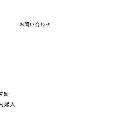
お問い合わせ
 芳雄
内婦人