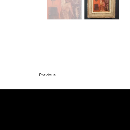
Previous
CON